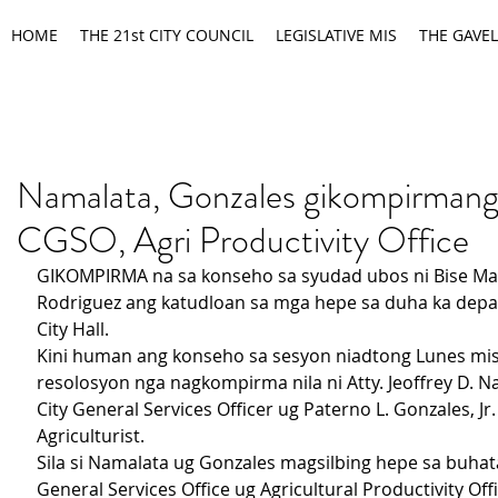
HOME
THE 21st CITY COUNCIL
LEGISLATIVE MIS
THE GAVEL
Namalata, Gonzales gikompirmang
CGSO, Agri Productivity Office
GIKOMPIRMA na sa konseho sa syudad ubos ni Bise Ma
Rodriguez ang katudloan sa mga hepe sa duha ka depa
City Hall.
Kini human ang konseho sa sesyon niadtong Lunes mis
resolosyon nga nagkompirma nila ni Atty. Jeoffrey D. Na
City General Services Officer ug Paterno L. Gonzales, Jr. 
Agriculturist.
Sila si Namalata ug Gonzales magsilbing hepe sa buhata
General Services Office ug Agricultural Productivity Offi