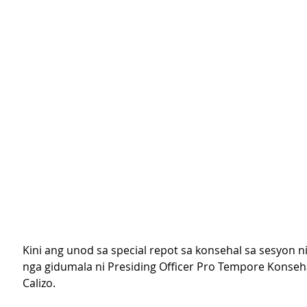
Kini ang unod sa special repot sa konsehal sa sesyon 
nga gidumala ni Presiding Officer Pro Tempore Konse
Calizo.