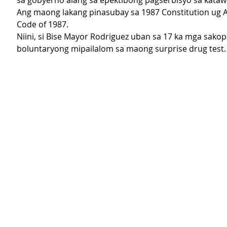
sa gobyerno alang sa epektibong pagserbisyo sa kata
Ang maong lakang pinasubay sa 1987 Constitution ug A
Code of 1987.
Niini, si Bise Mayor Rodriguez uban sa 17 ka mga sako
boluntaryong mipailalom sa maong surprise drug test. 