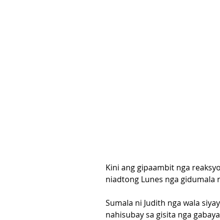
Kini ang gipaambit nga reaksyo
niadtong Lunes nga gidumala n
Sumala ni Judith nga wala siyay
nahisubay sa gisita nga gabaya