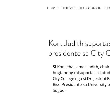
HOME
THE 21st CITY COUNCIL
LE
Kon. Judith suporta
presidente sa City 
SI 
Konsehal James Judith, chair
hugtanong misuporta sa katudl
City College nga si Dr. Jestoni
Bise-Presidente sa University 
Sugbo.