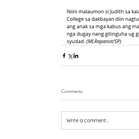
Niini malaumon si Judith sa ka
College sa dakbayan diin nagtu
ang anak sa mga kabus ang m
nga dugay nang gitinguha ug g
syudad. 
(MLRapanot/SP)
Comments
Write a comment...