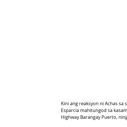
Kini ang reaksyon ni Achas sa s
Esparcia mahitungod sa kasam
Highway Barangay Puerto, nin