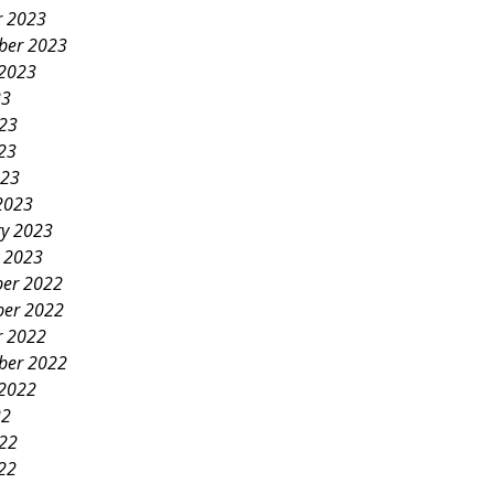
r 2023
ber 2023
 2023
23
023
23
023
2023
ry 2023
y 2023
er 2022
er 2022
r 2022
ber 2022
 2022
22
022
22