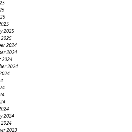
025
25
025
2025
ry 2025
y 2025
er 2024
er 2024
r 2024
ber 2024
 2024
24
024
24
024
2024
ry 2024
y 2024
er 2023