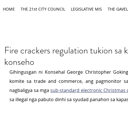
HOME
THE 21st CITY COUNCIL
LEGISLATIVE MIS
THE GAVEL
Fire crackers regulation tukion sa 
konseho
Gihingusgan ni Konsehal George Christopher Goking
komite sa trade and commerce, ang pagmonitor sa
nagbaligya sa mga 
sub-standard electronic Christmas 
sa illegal nga pabuto dinhi sa syudad panahon sa kapa