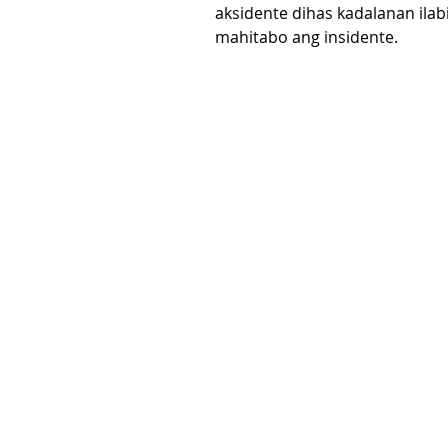
aksidente dihas kadalanan ilab
mahitabo ang insidente.