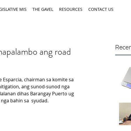
GISLATIVE MIS
THE GAVEL
RESOURCES
CONTACT US
Recen
 mapalambo ang road
 Esparcia, chairman sa komite sa 
itigation, ang sunod-sunod nga 
dalanan dihas Barangay Puerto ug 
nga bahin sa  syudad.