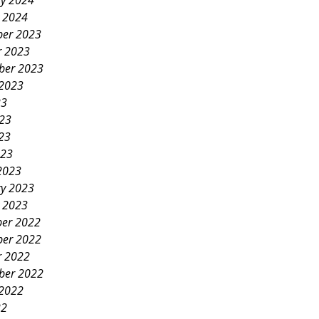
ry 2024
y 2024
er 2023
r 2023
ber 2023
 2023
23
023
23
023
2023
ry 2023
y 2023
er 2022
er 2022
r 2022
ber 2022
 2022
22