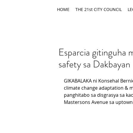
HOME
THE 21st CITY COUNCIL
LE
Esparcia gitinguha
safety sa Dakbayan
GIKABALAKA ni Konsehal Bernie
climate change adaptation & m
panghitabo sa disgrasya sa ka
Mastersons Avenue sa uptown 