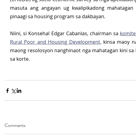
masuta ang angayan ug kwalipikadong mahatagan s
pinaagi sa housing program sa dakbayan.
Niini, si Konsehal Edgar Cabanlas, chairman sa 
komite
Rural Poor and Housing Development
, kinsa maoy n
maong resolosyon nanghinaot nga mahatagan kini sa 
sa korte. 
Comments