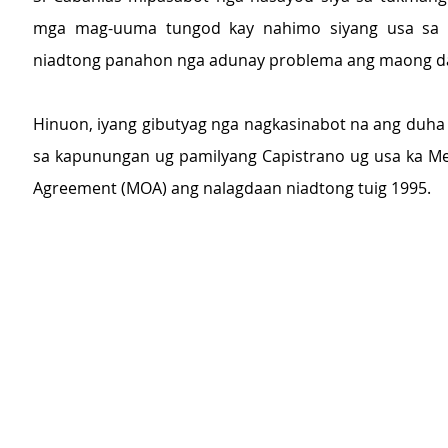
mga mag-uuma tungod kay nahimo siyang usa sa 
niadtong panahon nga adunay problema ang maong da
Hinuon, iyang gibutyag nga nagkasinabot na ang duha k
sa kapunungan ug pamilyang Capistrano ug usa ka M
Agreement (MOA) ang nalagdaan niadtong tuig 1995.