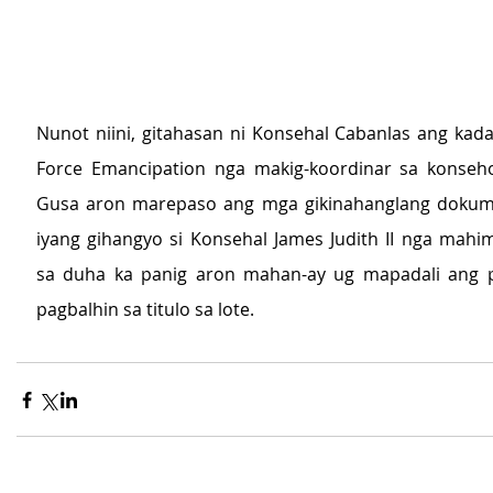
Nunot niini, gitahasan ni Konsehal Cabanlas ang kada
Force Emancipation nga makig-koordinar sa konseho
Gusa aron marepaso ang mga gikinahanglang dokum
iyang gihangyo si Konsehal James Judith II nga mahi
sa duha ka panig aron mahan-ay ug mapadali ang p
pagbalhin sa titulo sa lote. 