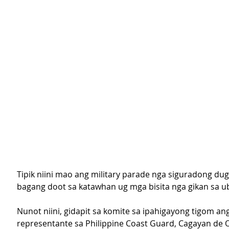
Tipik niini mao ang military parade nga siguradong du
bagang doot sa katawhan ug mga bisita nga gikan sa u
Nunot niini, gidapit sa komite sa ipahigayong tigom an
representante sa Philippine Coast Guard, Cagayan de Or