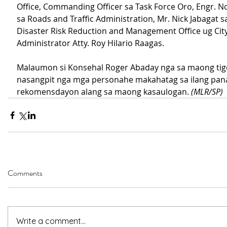
Office, Commanding Officer sa Task Force Oro, Engr. No
sa Roads and Traffic Administration, Mr. Nick Jabagat sa
Disaster Risk Reduction and Management Office ug City
Administrator Atty. Roy Hilario Raagas.
Malaumon si Konsehal Roger Abaday nga sa maong tig
nasangpit nga mga personahe makahatag sa ilang pa
rekomensdayon alang sa maong kasaulogan. 
(MLR/SP)
Comments
Write a comment...