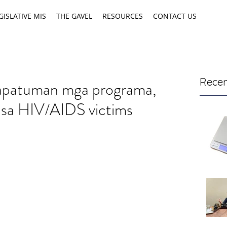
GISLATIVE MIS
THE GAVEL
RESOURCES
CONTACT US
Recen
patuman mga programa,
sa HIV/AIDS victims