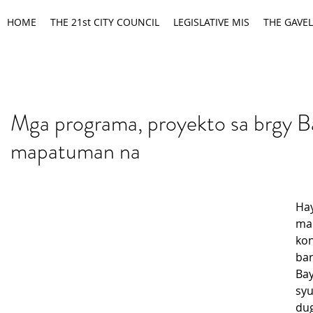
HOME
THE 21st CITY COUNCIL
LEGISLATIVE MIS
THE GAVEL
Mga programa, proyekto sa brgy 
mapatuman na
Hay
ma
ko
bar
Ba
syu
du