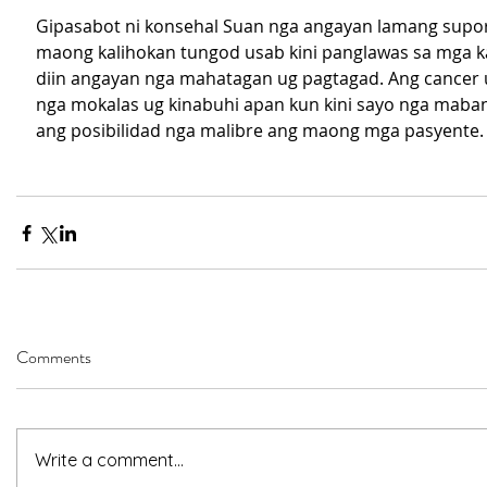
Gipasabot ni konsehal Suan nga angayan lamang supo
maong kalihokan tungod usab kini panglawas sa mga 
diin angayan nga mahatagan ug pagtagad. Ang cancer u
nga mokalas ug kinabuhi apan kun kini sayo nga maban
ang posibilidad nga malibre ang maong mga pasyente.
Comments
Write a comment...