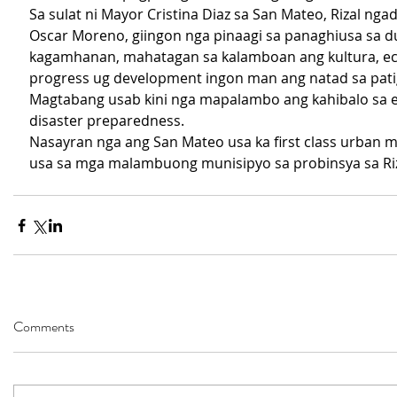
Sa sulat ni Mayor Cristina Diaz sa San Mateo, Rizal nga
Oscar Moreno, giingon nga pinaagi sa panaghiusa sa d
kagamhanan, mahatagan sa kalamboan ang kultura, e
progress ug development ingon man ang natad sa pat
Magtabang usab kini nga mapalambo ang kahibalo sa 
disaster preparedness.
Nasayran nga ang San Mateo usa ka first class urban mu
usa sa mga malambuong munisipyo sa probinsya sa Riz
Comments